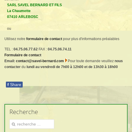
SARL SAVEL BERNARD ET FILS
La Chaumette
07410 ARLEBOSC
ou
Utilisez notre
formulaire de contact
pour plus d'informations préalables
TEL :
04.75.06.77.62
FAX :
04.75.06.74.11
Formulaire de contact
Email:
contact@savel-bernard.com
Pour toute demande veuillez
nous
contacter
du
lundi au vendredi de 7h00 à 12h00 et de 13h30 à 18h00
f
Share
Recherche